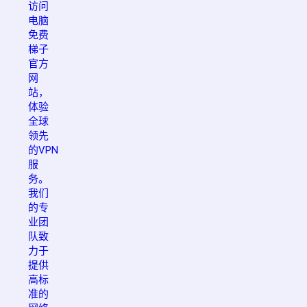
访问
电脑
免费
梯子
官方
网
站，
体验
全球
领先
的VPN
服
务。
我们
的专
业团
队致
力于
提供
高标
准的