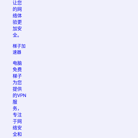
让您
的网
络体
验更
加安
全。
梯子加
速器
电脑
免费
梯子
为您
提供
的VPN
服
务，
专注
于网
络安
全和