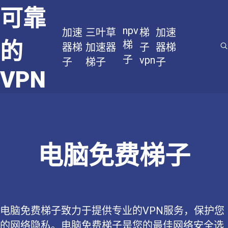
可靠
npv
加速
三叶草
梯
加速
的
梯
器梯
加速器
子
器梯
子
vpn
子
梯子
子
VPN
电脑免费梯子
电脑免费梯子致力于提供专业的VPN服务，保护您
的网络隐私。电脑免费梯子是您的最佳网络安全选