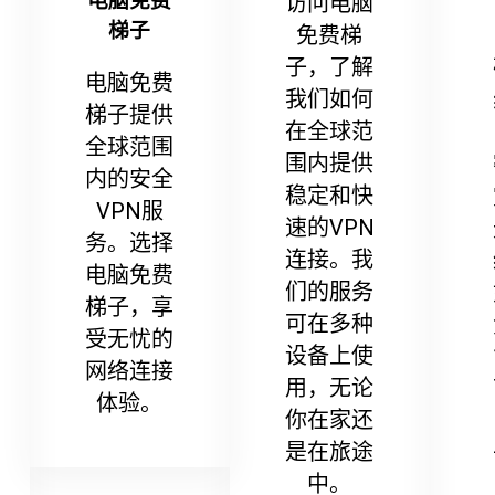
电脑免费
访问电脑
梯子
免费梯
子，了解
电脑免费
我们如何
梯子提供
在全球范
全球范围
围内提供
内的安全
稳定和快
VPN服
速的VPN
务。选择
连接。我
电脑免费
们的服务
梯子，享
可在多种
受无忧的
设备上使
网络连接
用，无论
体验。
你在家还
是在旅途
中。