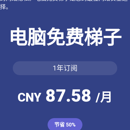
择。
电脑免费梯子
1年订阅
87.58
CNY
/月
节省 50%