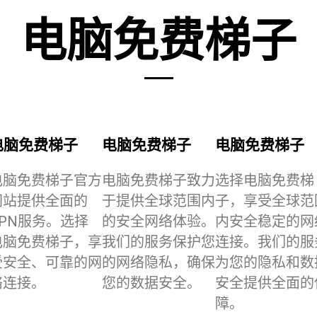
电脑免费梯子
电脑免费梯子
电脑免费梯子
电脑免费梯子
电脑免费梯子官方
电脑免费梯子致力
选择电脑免费梯
网站提供全面的
于提供全球范围内
子，享受全球范
VPN服务。选择
的安全网络体验。
内安全稳定的网
电脑免费梯子，享
我们的服务保护您
连接。我们的服
受安全、可靠的网
的网络隐私，确保
为您的隐私和数
络连接。
您的数据安全。
安全提供全面的
障。