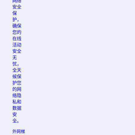
网络
安全
保
护，
确保
您的
在线
活动
安全
无
忧，
全天
候保
护您
的网
络隐
私和
数据
安
全。
外网梯